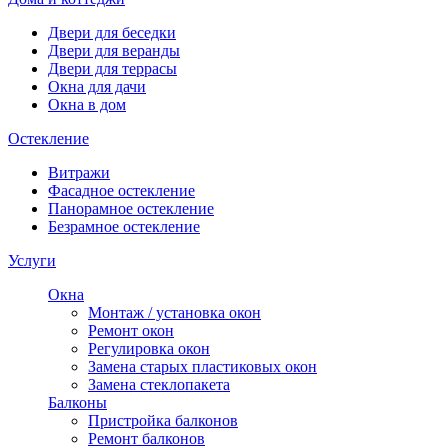
Двери для беседки
Двери для веранды
Двери для террасы
Окна для дачи
Окна в дом
Остекление
Витражи
Фасадное остекление
Панорамное остекление
Безрамное остекление
Услуги
Окна
Монтаж / установка окон
Ремонт окон
Регулировка окон
Замена старых пластиковых окон
Замена стеклопакета
Балконы
Пристройка балконов
Ремонт балконов