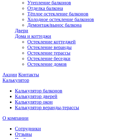
Утепление балконов
Отделка балкона
Тёплое остекление балконов
Холодное остекление балконов
Демонтаж/вынос балкона
Двери
Дома и коттеджи
Остекление коттеджей
Остекление веранды
Остекление терассы
Остекление беседки
Остекление домов
Акции
Контакты
Калькулятор
Калькулятор балконов
Калькулятор дверей
Калькулятор окон
Калькулятор веранды-терассы
О компании
Сотрудники
Отзывы