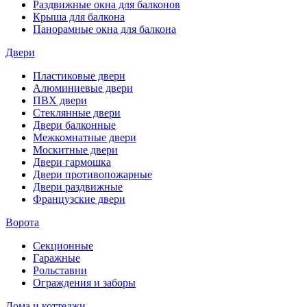
Раздвижные окна для балконов
Крыша для балкона
Панорамные окна для балкона
Двери
Пластиковые двери
Алюминиевые двери
ПВХ двери
Стеклянные двери
Двери балконные
Межкомнатные двери
Москитные двери
Двери гармошка
Двери противопожарные
Двери раздвижные
Французские двери
Ворота
Секционные
Гаражные
Рольставни
Ограждения и заборы
Дома и коттеджи