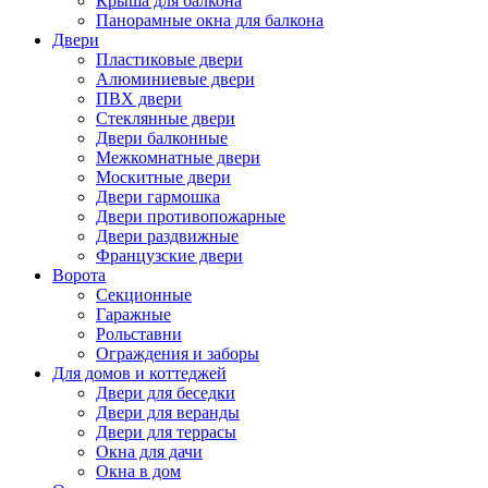
Крыша для балкона
Панорамные окна для балкона
Двери
Пластиковые двери
Алюминиевые двери
ПВХ двери
Стеклянные двери
Двери балконные
Межкомнатные двери
Москитные двери
Двери гармошка
Двери противопожарные
Двери раздвижные
Французские двери
Ворота
Секционные
Гаражные
Рольставни
Ограждения и заборы
Для домов и коттеджей
Двери для беседки
Двери для веранды
Двери для террасы
Окна для дачи
Окна в дом