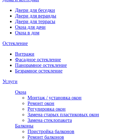
Двери для беседки
Двери для веранды
Двери для террасы
Окна для дачи
Окна в дом
Остекление
Витражи
Фасадное остекление
Панорамное остекление
Безрамное остекление
Услуги
Окна
Монтаж / установка окон
Ремонт окон
Регулировка окон
Замена старых пластиковых окон
Замена стеклопакета
Балконы
Пристройка балконов
Ремонт балконов