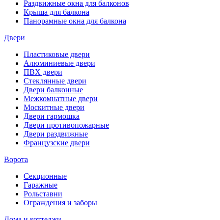
Раздвижные окна для балконов
Крыша для балкона
Панорамные окна для балкона
Двери
Пластиковые двери
Алюминиевые двери
ПВХ двери
Стеклянные двери
Двери балконные
Межкомнатные двери
Москитные двери
Двери гармошка
Двери противопожарные
Двери раздвижные
Французские двери
Ворота
Секционные
Гаражные
Рольставни
Ограждения и заборы
Дома и коттеджи