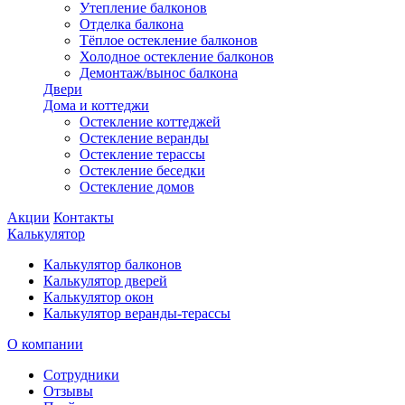
Утепление балконов
Отделка балкона
Тёплое остекление балконов
Холодное остекление балконов
Демонтаж/вынос балкона
Двери
Дома и коттеджи
Остекление коттеджей
Остекление веранды
Остекление терассы
Остекление беседки
Остекление домов
Акции
Контакты
Калькулятор
Калькулятор балконов
Калькулятор дверей
Калькулятор окон
Калькулятор веранды-терассы
О компании
Сотрудники
Отзывы