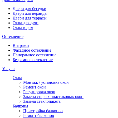
Двери для беседки
Двери для веранды
Двери для террасы
Окна для дачи
Окна в дом
Остекление
Витражи
Фасадное остекление
Панорамное остекление
Безрамное остекление
Услуги
Окна
Монтаж / установка окон
Ремонт окон
Регулировка окон
Замена старых пластиковых окон
Замена стеклопакета
Балконы
Пристройка балконов
Ремонт балконов