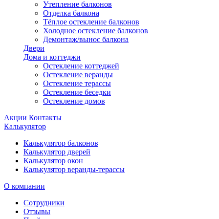
Утепление балконов
Отделка балкона
Тёплое остекление балконов
Холодное остекление балконов
Демонтаж/вынос балкона
Двери
Дома и коттеджи
Остекление коттеджей
Остекление веранды
Остекление терассы
Остекление беседки
Остекление домов
Акции
Контакты
Калькулятор
Калькулятор балконов
Калькулятор дверей
Калькулятор окон
Калькулятор веранды-терассы
О компании
Сотрудники
Отзывы