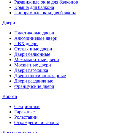
Раздвижные окна для балконов
Крыша для балкона
Панорамные окна для балкона
Двери
Пластиковые двери
Алюминиевые двери
ПВХ двери
Стеклянные двери
Двери балконные
Межкомнатные двери
Москитные двери
Двери гармошка
Двери противопожарные
Двери раздвижные
Французские двери
Ворота
Секционные
Гаражные
Рольставни
Ограждения и заборы
Дома и коттеджи