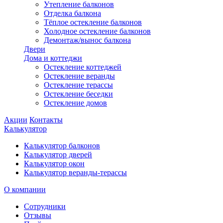
Утепление балконов
Отделка балкона
Тёплое остекление балконов
Холодное остекление балконов
Демонтаж/вынос балкона
Двери
Дома и коттеджи
Остекление коттеджей
Остекление веранды
Остекление терассы
Остекление беседки
Остекление домов
Акции
Контакты
Калькулятор
Калькулятор балконов
Калькулятор дверей
Калькулятор окон
Калькулятор веранды-терассы
О компании
Сотрудники
Отзывы