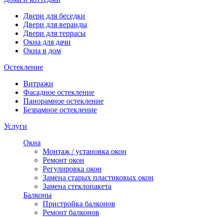
Двери для беседки
Двери для веранды
Двери для террасы
Окна для дачи
Окна в дом
Остекление
Витражи
Фасадное остекление
Панорамное остекление
Безрамное остекление
Услуги
Окна
Монтаж / установка окон
Ремонт окон
Регулировка окон
Замена старых пластиковых окон
Замена стеклопакета
Балконы
Пристройка балконов
Ремонт балконов