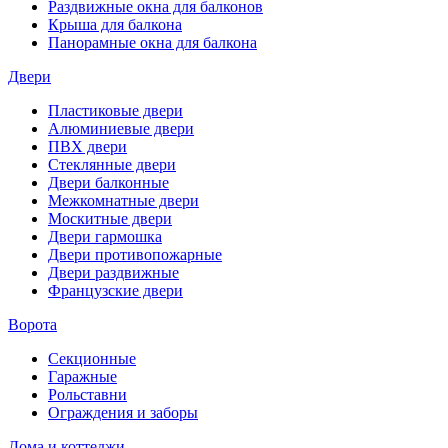
Раздвижные окна для балконов
Крыша для балкона
Панорамные окна для балкона
Двери
Пластиковые двери
Алюминиевые двери
ПВХ двери
Стеклянные двери
Двери балконные
Межкомнатные двери
Москитные двери
Двери гармошка
Двери противопожарные
Двери раздвижные
Французские двери
Ворота
Секционные
Гаражные
Рольставни
Ограждения и заборы
Дома и коттеджи