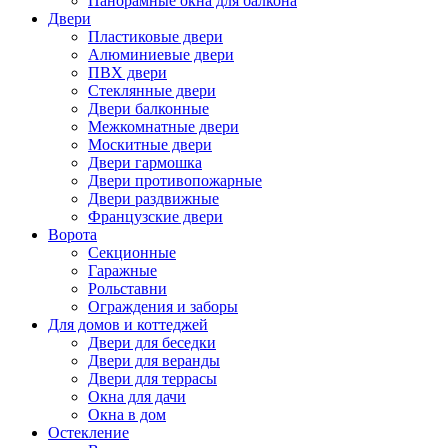
Панорамные окна для балкона
Двери
Пластиковые двери
Алюминиевые двери
ПВХ двери
Стеклянные двери
Двери балконные
Межкомнатные двери
Москитные двери
Двери гармошка
Двери противопожарные
Двери раздвижные
Французские двери
Ворота
Секционные
Гаражные
Рольставни
Ограждения и заборы
Для домов и коттеджей
Двери для беседки
Двери для веранды
Двери для террасы
Окна для дачи
Окна в дом
Остекление