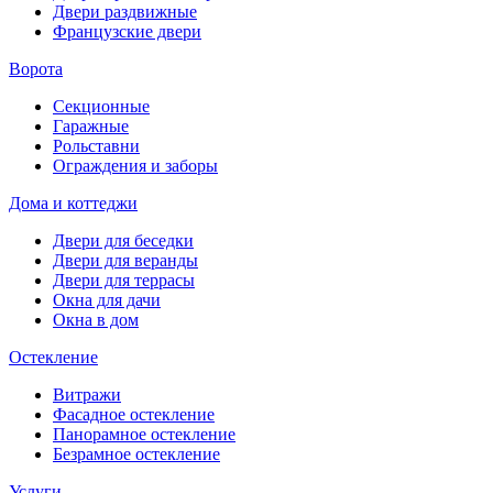
Двери раздвижные
Французские двери
Ворота
Секционные
Гаражные
Рольставни
Ограждения и заборы
Дома и коттеджи
Двери для беседки
Двери для веранды
Двери для террасы
Окна для дачи
Окна в дом
Остекление
Витражи
Фасадное остекление
Панорамное остекление
Безрамное остекление
Услуги