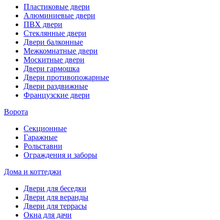
Пластиковые двери
Алюминиевые двери
ПВХ двери
Стеклянные двери
Двери балконные
Межкомнатные двери
Москитные двери
Двери гармошка
Двери противопожарные
Двери раздвижные
Французские двери
Ворота
Секционные
Гаражные
Рольставни
Ограждения и заборы
Дома и коттеджи
Двери для беседки
Двери для веранды
Двери для террасы
Окна для дачи