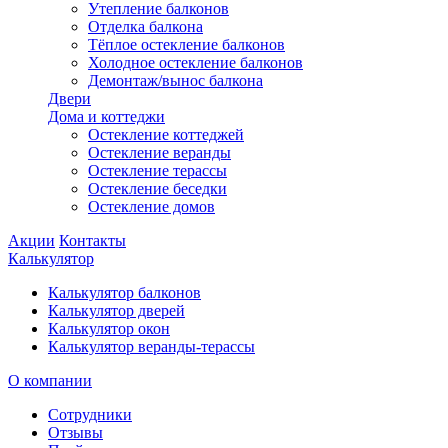
Утепление балконов
Отделка балкона
Тёплое остекление балконов
Холодное остекление балконов
Демонтаж/вынос балкона
Двери
Дома и коттеджи
Остекление коттеджей
Остекление веранды
Остекление терассы
Остекление беседки
Остекление домов
Акции
Контакты
Калькулятор
Калькулятор балконов
Калькулятор дверей
Калькулятор окон
Калькулятор веранды-терассы
О компании
Сотрудники
Отзывы