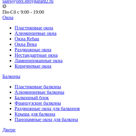
sales@orel.stroygarant2.ru
Пн-Сб с 9:00 - 19:00
Окна
Пластиковые окна
Алюминиевые окна
Окна Rehau
Окна Века
Раздвижные окна
Нестандартные окна
Ламинированные окна
Коричневые окна
Балконы
Пластиковые балконы
Алюминиевые балконы
Балконный блок
Французские балконы
Раздвижные окна для балконов
Крыша для балкона
Панорамные окна для балкона
Двери