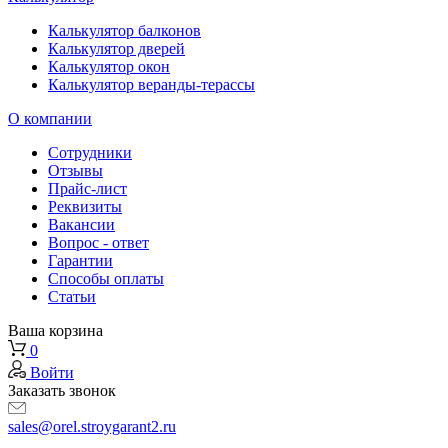
Калькулятор балконов
Калькулятор дверей
Калькулятор окон
Калькулятор веранды-терассы
О компании
Сотрудники
Отзывы
Прайс-лист
Реквизиты
Вакансии
Вопрос - ответ
Гарантии
Способы оплаты
Статьи
Ваша корзина
0
Войти
Заказать звонок
sales@orel.stroygarant2.ru