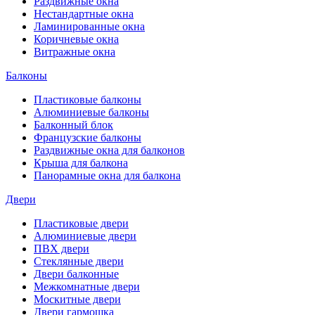
Раздвижные окна
Нестандартные окна
Ламинированные окна
Коричневые окна
Витражные окна
Балконы
Пластиковые балконы
Алюминиевые балконы
Балконный блок
Французские балконы
Раздвижные окна для балконов
Крыша для балкона
Панорамные окна для балкона
Двери
Пластиковые двери
Алюминиевые двери
ПВХ двери
Стеклянные двери
Двери балконные
Межкомнатные двери
Москитные двери
Двери гармошка