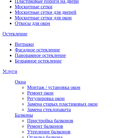
Пластиковые пороги на двери
Москитные сетки
Москитные сетки для дверей
Москитные сетки для окон
Откосы для окон
Остекление
Витражи
Фасадное остекление
Панорамное остекление
Безрамное остекление
Услуги
Окна
Монтаж / установка окон
Ремонт окон
Регулировка окон
Замена старых пластиковых окон
Замена стеклопакета
Балконы
Пристройка балконов
Ремонт балконов
Утепление балконов
Отделка балкона