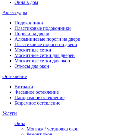
Окна в дом
Аксессуары
Подоконники
Пластиковые подоконники
Пороги на двери
Алюминиевые пороги на двери
Пластиковые пороги на двери
Москитные сетки
Москитные сетки для дверей
Москитные сетки для окон
Откосы для окон
Остекление
Витражи
Фасадное остекление
Панорамное остекление
Безрамное остекление
Услуги
Окна
Монтаж / установка окон
Ремонт окон