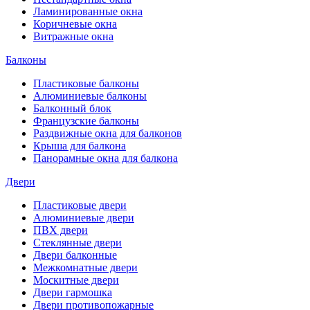
Ламинированные окна
Коричневые окна
Витражные окна
Балконы
Пластиковые балконы
Алюминиевые балконы
Балконный блок
Французские балконы
Раздвижные окна для балконов
Крыша для балкона
Панорамные окна для балкона
Двери
Пластиковые двери
Алюминиевые двери
ПВХ двери
Стеклянные двери
Двери балконные
Межкомнатные двери
Москитные двери
Двери гармошка
Двери противопожарные