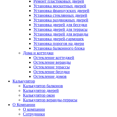
Ремонт пластиковых дверей
Установка москитных дверей
Установка французских дверей
Установка стеклянных дверей
Установка раздвижных дверей
Установка дверей для беседки
Установка дверей для террасы
Установка дверей для веранды
Установка дверей-гармошек
Установка порогов на двери
Установка балконного блока
Дома и коттеджи
Остекление коттеджей
Остекление веранды
Остекление терассы
Остекление беседки
Остекление домов
Калькулятор
Калькулятор балконов
Калькулятор дверей
Калькулятор окон
Калькулятор веранды-террасы
О Компании
О компании
Сотрудники