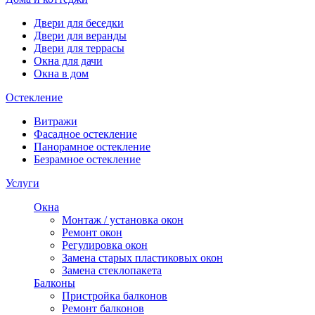
Двери для беседки
Двери для веранды
Двери для террасы
Окна для дачи
Окна в дом
Остекление
Витражи
Фасадное остекление
Панорамное остекление
Безрамное остекление
Услуги
Окна
Монтаж / установка окон
Ремонт окон
Регулировка окон
Замена старых пластиковых окон
Замена стеклопакета
Балконы
Пристройка балконов
Ремонт балконов