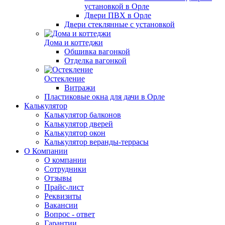
установкой в Орле
Двери ПВХ в Орле
Двери стеклянные с установкой
Дома и коттеджи
Обшивка вагонкой
Отделка вагонкой
Остекление
Витражи
Пластиковые окна для дачи в Орле
Калькулятор
Калькулятор балконов
Калькулятор дверей
Калькулятор окон
Калькулятор веранды-террасы
О Компании
О компании
Сотрудники
Отзывы
Прайс-лист
Реквизиты
Вакансии
Вопрос - ответ
Гарантии