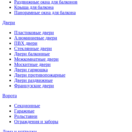
Раздвижные окна для балконов
Крыша для балкона
Панорамные окна для балкона
Двери
Пластиковые двери
Алюминиевые двери
ПВХ двери
Стеклянные двери
Двери балконные
Межкомнатные двери
Москитные двери
Двери гармошка
Двери противопожарные
Двери раздвижные
Французские двери
Ворота
Секционные
Гаражные
Рольставни
Ограждения и заборы
Дома и коттеджи