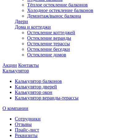
Тёплое остекление балконов
Холодное остекление балконов
Демонтаж/вынос балкона
Двери
Дома и коттеджи
Остекление коттеджей
Остекление веранды
Остекление терассы
Остекление беседки
Остекление домов
Акции
Контакты
Калькулятор
Калькулятор балконов
Калькулятор дверей
Калькулятор окон
Калькулятор веранды-терассы
О компании
Сотрудники
Отзывы
Прайс-лист
Реквизиты