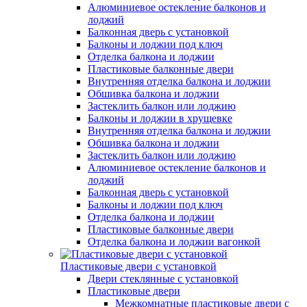
Алюминиевое остекление балконов и
лоджий
Балконная дверь с установкой
Балконы и лоджии под ключ
Отделка балкона и лоджии
Пластиковые балконные двери
Внутренняя отделка балкона и лоджии
Обшивка балкона и лоджии
Застеклить балкон или лоджию
Балконы и лоджии в хрущевке
Внутренняя отделка балкона и лоджии
Обшивка балкона и лоджии
Застеклить балкон или лоджию
Алюминиевое остекление балконов и
лоджий
Балконная дверь с установкой
Балконы и лоджии под ключ
Отделка балкона и лоджии
Пластиковые балконные двери
Отделка балкона и лоджии вагонкой
Пластиковые двери с установкой
Двери стеклянные с установкой
Пластиковые двери
Межкомнатные пластиковые двери с