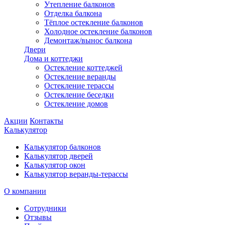
Утепление балконов
Отделка балкона
Тёплое остекление балконов
Холодное остекление балконов
Демонтаж/вынос балкона
Двери
Дома и коттеджи
Остекление коттеджей
Остекление веранды
Остекление терассы
Остекление беседки
Остекление домов
Акции
Контакты
Калькулятор
Калькулятор балконов
Калькулятор дверей
Калькулятор окон
Калькулятор веранды-терассы
О компании
Сотрудники
Отзывы