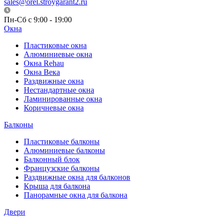
sales@orel.stroygarant2.ru
Пн-Сб с 9:00 - 19:00
Окна
Пластиковые окна
Алюминиевые окна
Окна Rehau
Окна Века
Раздвижные окна
Нестандартные окна
Ламинированные окна
Коричневые окна
Балконы
Пластиковые балконы
Алюминиевые балконы
Балконный блок
Французские балконы
Раздвижные окна для балконов
Крыша для балкона
Панорамные окна для балкона
Двери