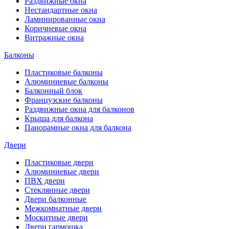
Раздвижные окна
Нестандартные окна
Ламинированные окна
Коричневые окна
Витражные окна
Балконы
Пластиковые балконы
Алюминиевые балконы
Балконный блок
Французские балконы
Раздвижные окна для балконов
Крыша для балкона
Панорамные окна для балкона
Двери
Пластиковые двери
Алюминиевые двери
ПВХ двери
Стеклянные двери
Двери балконные
Межкомнатные двери
Москитные двери
Двери гармошка