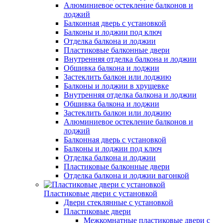
Алюминиевое остекление балконов и
лоджий
Балконная дверь с установкой
Балконы и лоджии под ключ
Отделка балкона и лоджии
Пластиковые балконные двери
Внутренняя отделка балкона и лоджии
Обшивка балкона и лоджии
Застеклить балкон или лоджию
Балконы и лоджии в хрущевке
Внутренняя отделка балкона и лоджии
Обшивка балкона и лоджии
Застеклить балкон или лоджию
Алюминиевое остекление балконов и
лоджий
Балконная дверь с установкой
Балконы и лоджии под ключ
Отделка балкона и лоджии
Пластиковые балконные двери
Отделка балкона и лоджии вагонкой
Пластиковые двери с установкой
Двери стеклянные с установкой
Пластиковые двери
Межкомнатные пластиковые двери с