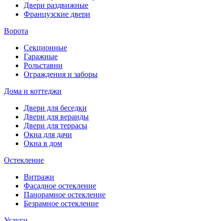
Двери раздвижные
Французские двери
Ворота
Секционные
Гаражные
Рольставни
Ограждения и заборы
Дома и коттеджи
Двери для беседки
Двери для веранды
Двери для террасы
Окна для дачи
Окна в дом
Остекление
Витражи
Фасадное остекление
Панорамное остекление
Безрамное остекление
Услуги