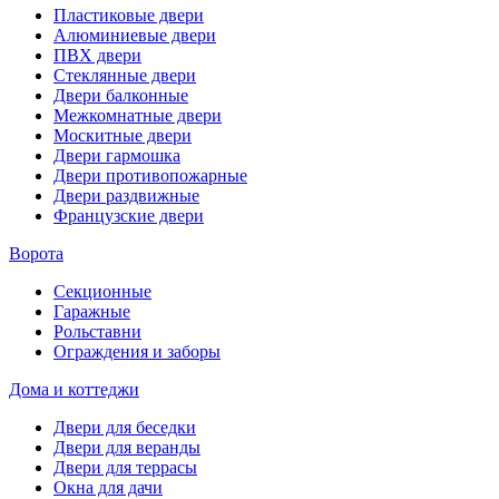
Пластиковые двери
Алюминиевые двери
ПВХ двери
Стеклянные двери
Двери балконные
Межкомнатные двери
Москитные двери
Двери гармошка
Двери противопожарные
Двери раздвижные
Французские двери
Ворота
Секционные
Гаражные
Рольставни
Ограждения и заборы
Дома и коттеджи
Двери для беседки
Двери для веранды
Двери для террасы
Окна для дачи