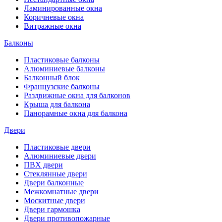
Ламинированные окна
Коричневые окна
Витражные окна
Балконы
Пластиковые балконы
Алюминиевые балконы
Балконный блок
Французские балконы
Раздвижные окна для балконов
Крыша для балкона
Панорамные окна для балкона
Двери
Пластиковые двери
Алюминиевые двери
ПВХ двери
Стеклянные двери
Двери балконные
Межкомнатные двери
Москитные двери
Двери гармошка
Двери противопожарные