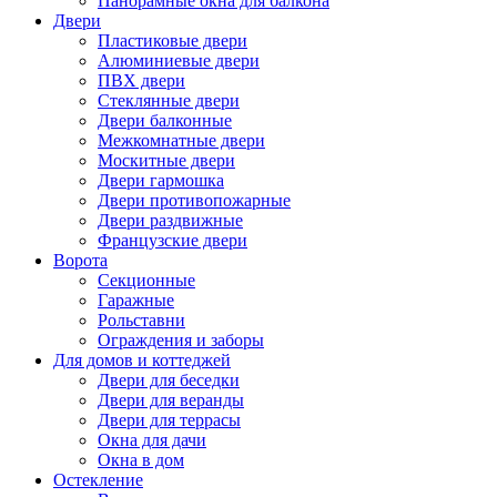
Панорамные окна для балкона
Двери
Пластиковые двери
Алюминиевые двери
ПВХ двери
Стеклянные двери
Двери балконные
Межкомнатные двери
Москитные двери
Двери гармошка
Двери противопожарные
Двери раздвижные
Французские двери
Ворота
Секционные
Гаражные
Рольставни
Ограждения и заборы
Для домов и коттеджей
Двери для беседки
Двери для веранды
Двери для террасы
Окна для дачи
Окна в дом
Остекление