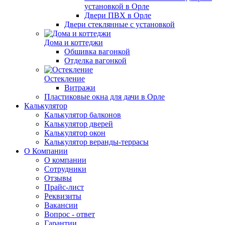
установкой в Орле
Двери ПВХ в Орле
Двери стеклянные с установкой
Дома и коттеджи
Обшивка вагонкой
Отделка вагонкой
Остекление
Витражи
Пластиковые окна для дачи в Орле
Калькулятор
Калькулятор балконов
Калькулятор дверей
Калькулятор окон
Калькулятор веранды-террасы
О Компании
О компании
Сотрудники
Отзывы
Прайс-лист
Реквизиты
Вакансии
Вопрос - ответ
Гарантии