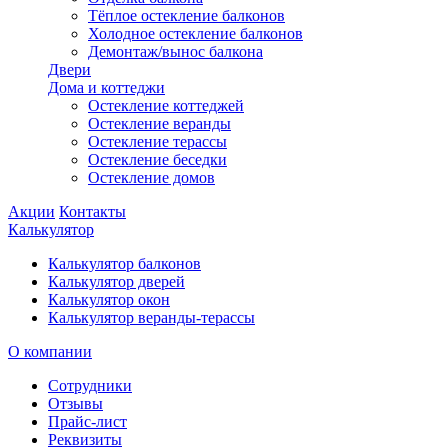
Тёплое остекление балконов
Холодное остекление балконов
Демонтаж/вынос балкона
Двери
Дома и коттеджи
Остекление коттеджей
Остекление веранды
Остекление терассы
Остекление беседки
Остекление домов
Акции
Контакты
Калькулятор
Калькулятор балконов
Калькулятор дверей
Калькулятор окон
Калькулятор веранды-терассы
О компании
Сотрудники
Отзывы
Прайс-лист
Реквизиты