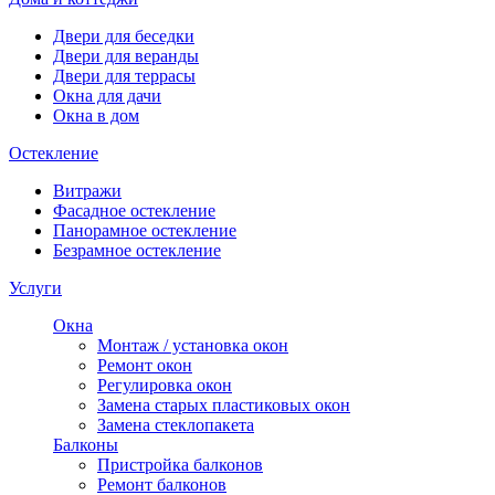
Двери для беседки
Двери для веранды
Двери для террасы
Окна для дачи
Окна в дом
Остекление
Витражи
Фасадное остекление
Панорамное остекление
Безрамное остекление
Услуги
Окна
Монтаж / установка окон
Ремонт окон
Регулировка окон
Замена старых пластиковых окон
Замена стеклопакета
Балконы
Пристройка балконов
Ремонт балконов