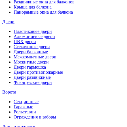
Раздвижные окна для балконов
Крыша для балкона
Панорамные окна для балкона
Двери
Пластиковые двери
Алюминиевые двери
ПВХ двери
Стеклянные двери
Двери балконные
Межкомнатные двери
Москитные двери
Двери гармошка
Двери противопожарные
Двери раздвижные
Французские двери
Ворота
Секционные
Гаражные
Рольставни
Ограждения и заборы
Дома и коттеджи