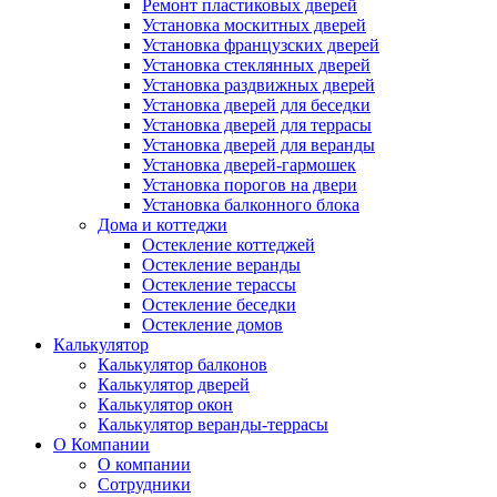
Ремонт пластиковых дверей
Установка москитных дверей
Установка французских дверей
Установка стеклянных дверей
Установка раздвижных дверей
Установка дверей для беседки
Установка дверей для террасы
Установка дверей для веранды
Установка дверей-гармошек
Установка порогов на двери
Установка балконного блока
Дома и коттеджи
Остекление коттеджей
Остекление веранды
Остекление терассы
Остекление беседки
Остекление домов
Калькулятор
Калькулятор балконов
Калькулятор дверей
Калькулятор окон
Калькулятор веранды-террасы
О Компании
О компании
Сотрудники