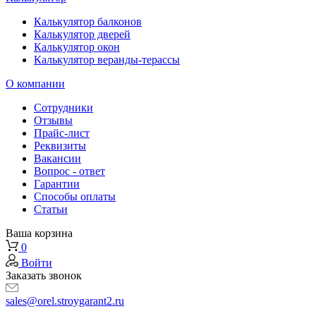
Калькулятор балконов
Калькулятор дверей
Калькулятор окон
Калькулятор веранды-терассы
О компании
Сотрудники
Отзывы
Прайс-лист
Реквизиты
Вакансии
Вопрос - ответ
Гарантии
Способы оплаты
Статьи
Ваша корзина
0
Войти
Заказать звонок
sales@orel.stroygarant2.ru