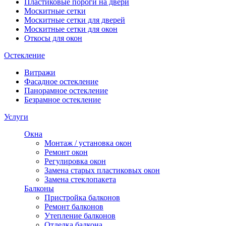
Пластиковые пороги на двери
Москитные сетки
Москитные сетки для дверей
Москитные сетки для окон
Откосы для окон
Остекление
Витражи
Фасадное остекление
Панорамное остекление
Безрамное остекление
Услуги
Окна
Монтаж / установка окон
Ремонт окон
Регулировка окон
Замена старых пластиковых окон
Замена стеклопакета
Балконы
Пристройка балконов
Ремонт балконов
Утепление балконов
Отделка балкона