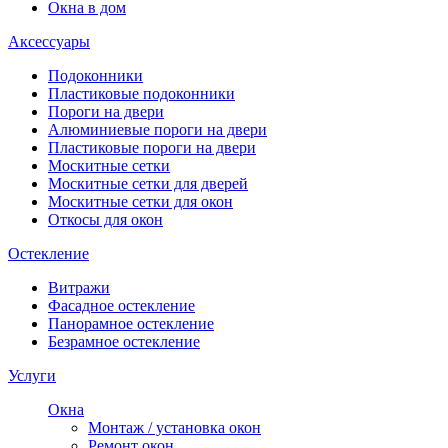
Окна в дом
Аксессуары
Подоконники
Пластиковые подоконники
Пороги на двери
Алюминиевые пороги на двери
Пластиковые пороги на двери
Москитные сетки
Москитные сетки для дверей
Москитные сетки для окон
Откосы для окон
Остекление
Витражи
Фасадное остекление
Панорамное остекление
Безрамное остекление
Услуги
Окна
Монтаж / установка окон
Ремонт окон