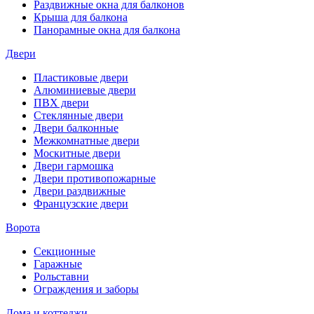
Раздвижные окна для балконов
Крыша для балкона
Панорамные окна для балкона
Двери
Пластиковые двери
Алюминиевые двери
ПВХ двери
Стеклянные двери
Двери балконные
Межкомнатные двери
Москитные двери
Двери гармошка
Двери противопожарные
Двери раздвижные
Французские двери
Ворота
Секционные
Гаражные
Рольставни
Ограждения и заборы
Дома и коттеджи