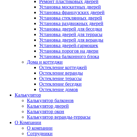
Ремонт пластиковых дверей
Установка москитных дверей
Установка французских дверей
Установка стеклянных дверей
Установка раздвижных дверей
Установка дверей для беседки
Установка дверей для террасы
Установка дверей для веранды
Установка дверей-гармошек
Установка порогов на двери
Установка балконного блока
Дома и коттеджи
Остекление коттеджей
Остекление веранды
Остекление терассы
Остекление беседки
Остекление домов
Калькулятор
Калькулятор балконов
Калькулятор дверей
Калькулятор окон
Калькулятор веранды-террасы
О Компании
О компании
Сотрудники