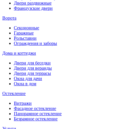
Двери раздвижные
Французские двери
Ворота
Секционные
Гаражные
Рольставни
Ограждения и заборы
Дома и коттеджи
Двери для беседки
Двери для веранды
Двери для террасы
Окна для дачи
Окна в дом
Остекление
Витражи
Фасадное остекление
Панорамное остекление
Безрамное остекление
Услуги