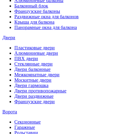
Алюминиевые балконы
Балконный блок
Французские балконы
Раздвижные окна для балконов
Крыша для балкона
Панорамные окна для балкона
Двери
Пластиковые двери
Алюминиевые двери
ПВХ двери
Стеклянные двери
Двери балконные
Межкомнатные двери
Москитные двери
Двери гармошка
Двери противопожарные
Двери раздвижные
Французские двери
Ворота
Секционные
Гаражные
Рольставни