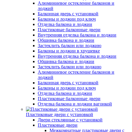
Алюминиевое остекление балконов и
лоджий
Балконная дверь с установкой
Балконы и лоджии под ключ
Отделка балкона и лоджии
Пластиковые балконные двери
Внутренняя отделка балкона и лоджии
Обшивка балкона и лоджии
Застеклить балкон или лоджию
Балконы и лоджии в хрущевке
Внутренняя отделка балкона и лоджии
Обшивка балкона и лоджии
Застеклить балкон или лоджию
Алюминиевое остекление балконов и
лоджий
Балконная дверь с установкой
Балконы и лоджии под ключ
Отделка балкона и лоджии
Пластиковые балконные двери
Отделка балкона и лоджии вагонкой
Пластиковые двери с установкой
Двери стеклянные с установкой
Пластиковые двери
Межкомнатные пластиковые двери с