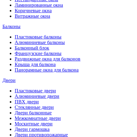
Ламинированные окна
Коричневые окна
Витражные окна
Балконы
Пластиковые балконы
Алюминиевые балконы
Балконный блок
Французские балконы
Раздвижные окна для балконов
Крыша для балкона
Панорамные окна для балкона
Двери
Пластиковые двери
Алюминиевые двери
ПВХ двери
Стеклянные двери
Двери балконные
Межкомнатные двери
Москитные двери
Двери гармошка
Двери противопожарные