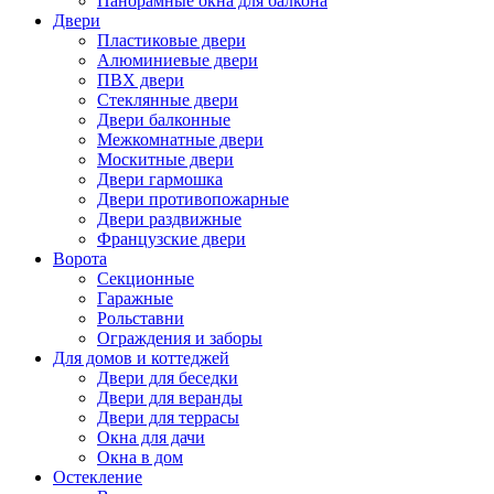
Панорамные окна для балкона
Двери
Пластиковые двери
Алюминиевые двери
ПВХ двери
Стеклянные двери
Двери балконные
Межкомнатные двери
Москитные двери
Двери гармошка
Двери противопожарные
Двери раздвижные
Французские двери
Ворота
Секционные
Гаражные
Рольставни
Ограждения и заборы
Для домов и коттеджей
Двери для беседки
Двери для веранды
Двери для террасы
Окна для дачи
Окна в дом
Остекление