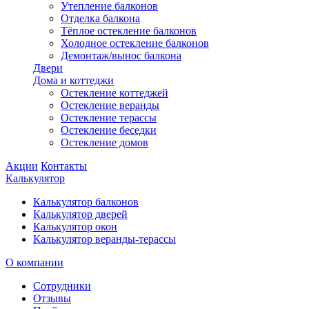
Утепление балконов
Отделка балкона
Тёплое остекление балконов
Холодное остекление балконов
Демонтаж/вынос балкона
Двери
Дома и коттеджи
Остекление коттеджей
Остекление веранды
Остекление терассы
Остекление беседки
Остекление домов
Акции
Контакты
Калькулятор
Калькулятор балконов
Калькулятор дверей
Калькулятор окон
Калькулятор веранды-терассы
О компании
Сотрудники
Отзывы