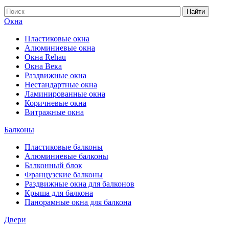
Найти
Окна
Пластиковые окна
Алюминиевые окна
Окна Rehau
Окна Века
Раздвижные окна
Нестандартные окна
Ламинированные окна
Коричневые окна
Витражные окна
Балконы
Пластиковые балконы
Алюминиевые балконы
Балконный блок
Французские балконы
Раздвижные окна для балконов
Крыша для балкона
Панорамные окна для балкона
Двери