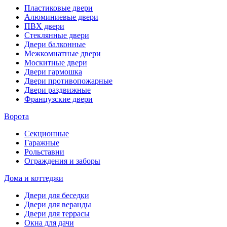
Пластиковые двери
Алюминиевые двери
ПВХ двери
Стеклянные двери
Двери балконные
Межкомнатные двери
Москитные двери
Двери гармошка
Двери противопожарные
Двери раздвижные
Французские двери
Ворота
Секционные
Гаражные
Рольставни
Ограждения и заборы
Дома и коттеджи
Двери для беседки
Двери для веранды
Двери для террасы
Окна для дачи