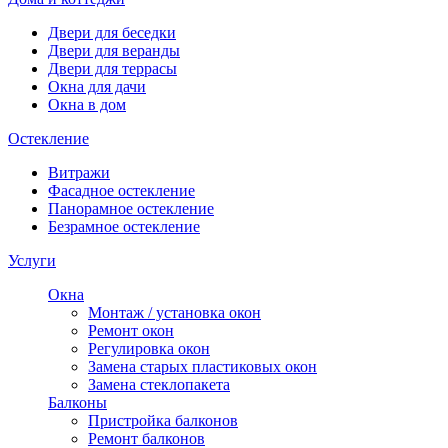
Двери для беседки
Двери для веранды
Двери для террасы
Окна для дачи
Окна в дом
Остекление
Витражи
Фасадное остекление
Панорамное остекление
Безрамное остекление
Услуги
Окна
Монтаж / установка окон
Ремонт окон
Регулировка окон
Замена старых пластиковых окон
Замена стеклопакета
Балконы
Пристройка балконов
Ремонт балконов