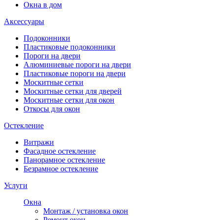
Окна в дом
Аксессуары
Подоконники
Пластиковые подоконники
Пороги на двери
Алюминиевые пороги на двери
Пластиковые пороги на двери
Москитные сетки
Москитные сетки для дверей
Москитные сетки для окон
Откосы для окон
Остекление
Витражи
Фасадное остекление
Панорамное остекление
Безрамное остекление
Услуги
Окна
Монтаж / установка окон
Ремонт окон