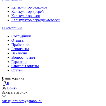
Калькулятор балконов
Калькулятор дверей
Калькулятор окон
Калькулятор веранды-терассы
О компании
Сотрудники
Отзывы
Прайс-лист
Реквизиты
Вакансии
Вопрос - ответ
Гарантии
Способы оплаты
Статьи
Ваша корзина
0
Войти
Заказать звонок
sales@orel.stroygarant2.ru