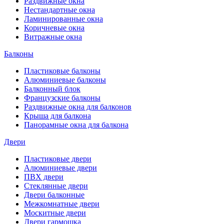
Раздвижные окна
Нестандартные окна
Ламинированные окна
Коричневые окна
Витражные окна
Балконы
Пластиковые балконы
Алюминиевые балконы
Балконный блок
Французские балконы
Раздвижные окна для балконов
Крыша для балкона
Панорамные окна для балкона
Двери
Пластиковые двери
Алюминиевые двери
ПВХ двери
Стеклянные двери
Двери балконные
Межкомнатные двери
Москитные двери
Двери гармошка