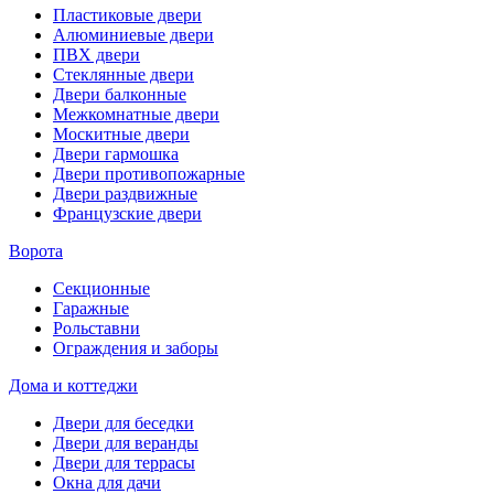
Пластиковые двери
Алюминиевые двери
ПВХ двери
Стеклянные двери
Двери балконные
Межкомнатные двери
Москитные двери
Двери гармошка
Двери противопожарные
Двери раздвижные
Французские двери
Ворота
Секционные
Гаражные
Рольставни
Ограждения и заборы
Дома и коттеджи
Двери для беседки
Двери для веранды
Двери для террасы
Окна для дачи