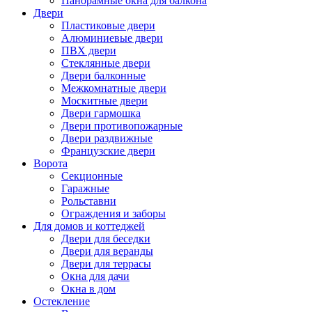
Панорамные окна для балкона
Двери
Пластиковые двери
Алюминиевые двери
ПВХ двери
Стеклянные двери
Двери балконные
Межкомнатные двери
Москитные двери
Двери гармошка
Двери противопожарные
Двери раздвижные
Французские двери
Ворота
Секционные
Гаражные
Рольставни
Ограждения и заборы
Для домов и коттеджей
Двери для беседки
Двери для веранды
Двери для террасы
Окна для дачи
Окна в дом
Остекление