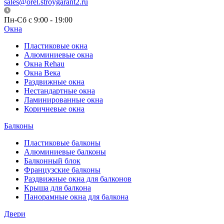
sales@orel.stroygarant2.ru
Пн-Сб с 9:00 - 19:00
Окна
Пластиковые окна
Алюминиевые окна
Окна Rehau
Окна Века
Раздвижные окна
Нестандартные окна
Ламинированные окна
Коричневые окна
Балконы
Пластиковые балконы
Алюминиевые балконы
Балконный блок
Французские балконы
Раздвижные окна для балконов
Крыша для балкона
Панорамные окна для балкона
Двери