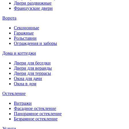
Двери раздвижные
Французские двери
Ворота
Секционные
Гаражные
Рольставни
Ограждения и заборы
Дома и коттеджи
Двери для беседки
Двери для веранды
Двери для террасы
Окна для дачи
Окна в дом
Остекление
Витражи
Фасадное остекление
Панорамное остекление
Безрамное остекление
Услуги