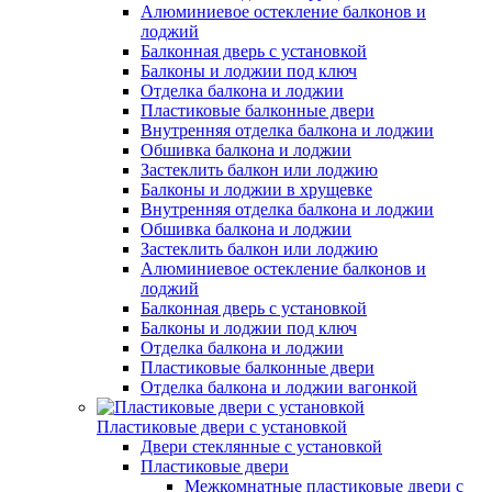
Алюминиевое остекление балконов и
лоджий
Балконная дверь с установкой
Балконы и лоджии под ключ
Отделка балкона и лоджии
Пластиковые балконные двери
Внутренняя отделка балкона и лоджии
Обшивка балкона и лоджии
Застеклить балкон или лоджию
Балконы и лоджии в хрущевке
Внутренняя отделка балкона и лоджии
Обшивка балкона и лоджии
Застеклить балкон или лоджию
Алюминиевое остекление балконов и
лоджий
Балконная дверь с установкой
Балконы и лоджии под ключ
Отделка балкона и лоджии
Пластиковые балконные двери
Отделка балкона и лоджии вагонкой
Пластиковые двери с установкой
Двери стеклянные с установкой
Пластиковые двери
Межкомнатные пластиковые двери с