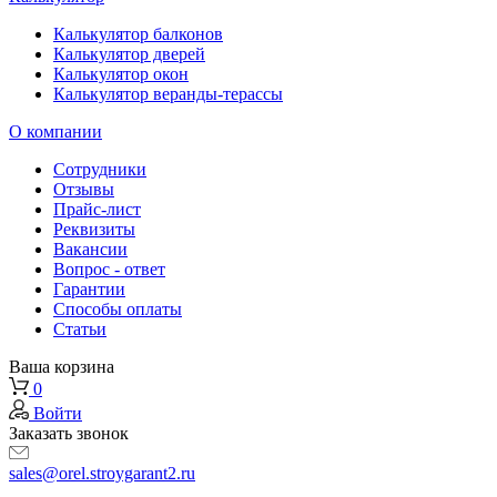
Калькулятор балконов
Калькулятор дверей
Калькулятор окон
Калькулятор веранды-терассы
О компании
Сотрудники
Отзывы
Прайс-лист
Реквизиты
Вакансии
Вопрос - ответ
Гарантии
Способы оплаты
Статьи
Ваша корзина
0
Войти
Заказать звонок
sales@orel.stroygarant2.ru