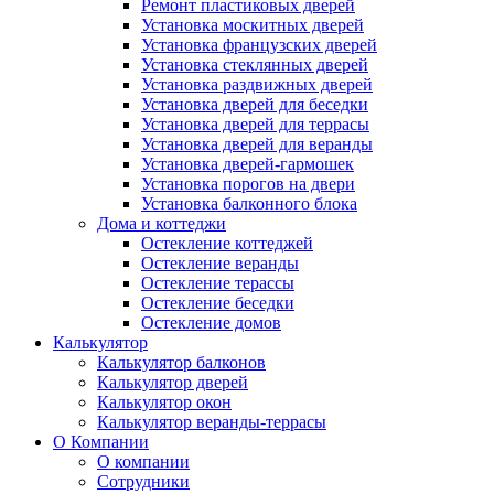
Ремонт пластиковых дверей
Установка москитных дверей
Установка французских дверей
Установка стеклянных дверей
Установка раздвижных дверей
Установка дверей для беседки
Установка дверей для террасы
Установка дверей для веранды
Установка дверей-гармошек
Установка порогов на двери
Установка балконного блока
Дома и коттеджи
Остекление коттеджей
Остекление веранды
Остекление терассы
Остекление беседки
Остекление домов
Калькулятор
Калькулятор балконов
Калькулятор дверей
Калькулятор окон
Калькулятор веранды-террасы
О Компании
О компании
Сотрудники