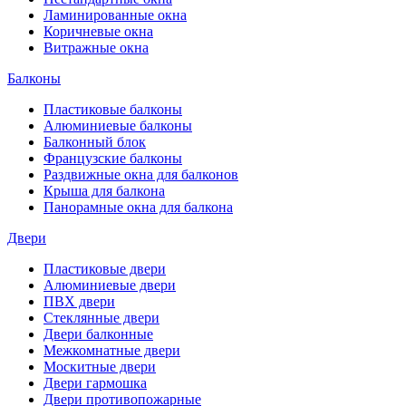
Ламинированные окна
Коричневые окна
Витражные окна
Балконы
Пластиковые балконы
Алюминиевые балконы
Балконный блок
Французские балконы
Раздвижные окна для балконов
Крыша для балкона
Панорамные окна для балкона
Двери
Пластиковые двери
Алюминиевые двери
ПВХ двери
Стеклянные двери
Двери балконные
Межкомнатные двери
Москитные двери
Двери гармошка
Двери противопожарные