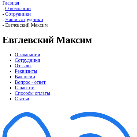
Главная
-
О компании
-
Сотрудники
-
Наши сотрудники
-
Евглевский Максим
Евглевский Максим
О компании
Сотрудники
Отзывы
Реквизиты
Вакансии
Вопрос - ответ
Гарантии
Способы оплаты
Статьи