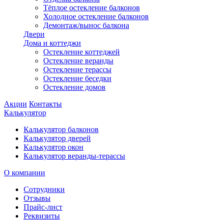
Тёплое остекление балконов
Холодное остекление балконов
Демонтаж/вынос балкона
Двери
Дома и коттеджи
Остекление коттеджей
Остекление веранды
Остекление терассы
Остекление беседки
Остекление домов
Акции
Контакты
Калькулятор
Калькулятор балконов
Калькулятор дверей
Калькулятор окон
Калькулятор веранды-терассы
О компании
Сотрудники
Отзывы
Прайс-лист
Реквизиты