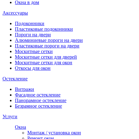
Окна в дом
Аксессуары
Подоконники
Пластиковые подоконники
Пороги на двери
Алюминиевые пороги на двери
Пластиковые пороги на двери
Москитные сетки
Москитные сетки для дверей
Москитные сетки для окон
Откосы для окон
Остекление
Витражи
Фасадное остекление
Панорамное остекление
Безрамное остекление
Услуги
Окна
Монтаж / установка окон
Ремонт окон