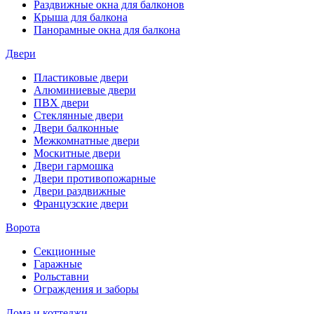
Раздвижные окна для балконов
Крыша для балкона
Панорамные окна для балкона
Двери
Пластиковые двери
Алюминиевые двери
ПВХ двери
Стеклянные двери
Двери балконные
Межкомнатные двери
Москитные двери
Двери гармошка
Двери противопожарные
Двери раздвижные
Французские двери
Ворота
Секционные
Гаражные
Рольставни
Ограждения и заборы
Дома и коттеджи