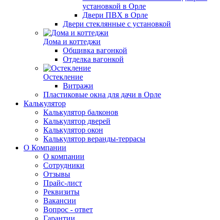
установкой в Орле
Двери ПВХ в Орле
Двери стеклянные с установкой
Дома и коттеджи
Обшивка вагонкой
Отделка вагонкой
Остекление
Витражи
Пластиковые окна для дачи в Орле
Калькулятор
Калькулятор балконов
Калькулятор дверей
Калькулятор окон
Калькулятор веранды-террасы
О Компании
О компании
Сотрудники
Отзывы
Прайс-лист
Реквизиты
Вакансии
Вопрос - ответ
Гарантии