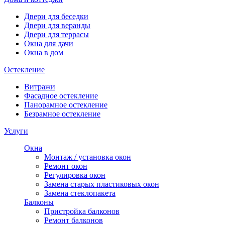
Двери для беседки
Двери для веранды
Двери для террасы
Окна для дачи
Окна в дом
Остекление
Витражи
Фасадное остекление
Панорамное остекление
Безрамное остекление
Услуги
Окна
Монтаж / установка окон
Ремонт окон
Регулировка окон
Замена старых пластиковых окон
Замена стеклопакета
Балконы
Пристройка балконов
Ремонт балконов