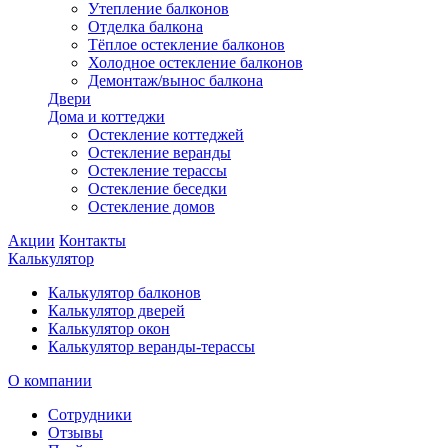
Утепление балконов
Отделка балкона
Тёплое остекление балконов
Холодное остекление балконов
Демонтаж/вынос балкона
Двери
Дома и коттеджи
Остекление коттеджей
Остекление веранды
Остекление терассы
Остекление беседки
Остекление домов
Акции
Контакты
Калькулятор
Калькулятор балконов
Калькулятор дверей
Калькулятор окон
Калькулятор веранды-терассы
О компании
Сотрудники
Отзывы