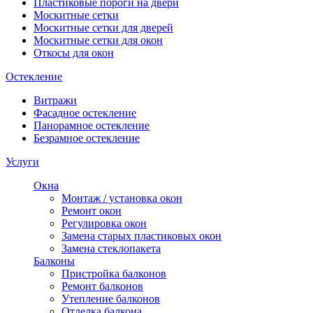
Пластиковые пороги на двери
Москитные сетки
Москитные сетки для дверей
Москитные сетки для окон
Откосы для окон
Остекление
Витражи
Фасадное остекление
Панорамное остекление
Безрамное остекление
Услуги
Окна
Монтаж / установка окон
Ремонт окон
Регулировка окон
Замена старых пластиковых окон
Замена стеклопакета
Балконы
Пристройка балконов
Ремонт балконов
Утепление балконов
Отделка балкона