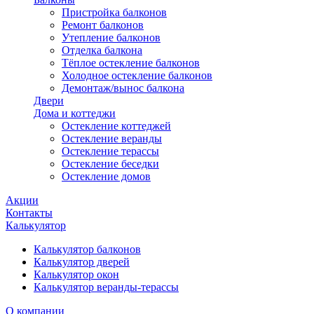
Пристройка балконов
Ремонт балконов
Утепление балконов
Отделка балкона
Тёплое остекление балконов
Холодное остекление балконов
Демонтаж/вынос балкона
Двери
Дома и коттеджи
Остекление коттеджей
Остекление веранды
Остекление терассы
Остекление беседки
Остекление домов
Акции
Контакты
Калькулятор
Калькулятор балконов
Калькулятор дверей
Калькулятор окон
Калькулятор веранды-терассы
О компании