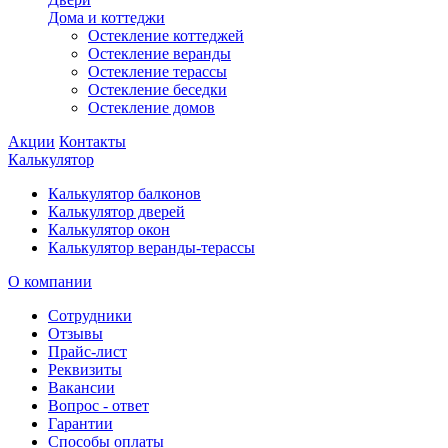
Дома и коттеджи
Остекление коттеджей
Остекление веранды
Остекление терассы
Остекление беседки
Остекление домов
Акции
Контакты
Калькулятор
Калькулятор балконов
Калькулятор дверей
Калькулятор окон
Калькулятор веранды-терассы
О компании
Сотрудники
Отзывы
Прайс-лист
Реквизиты
Вакансии
Вопрос - ответ
Гарантии
Способы оплаты