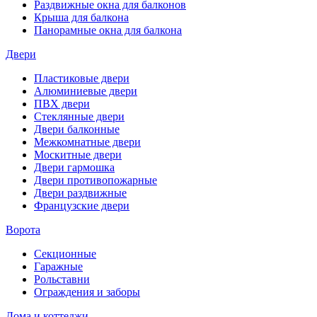
Раздвижные окна для балконов
Крыша для балкона
Панорамные окна для балкона
Двери
Пластиковые двери
Алюминиевые двери
ПВХ двери
Стеклянные двери
Двери балконные
Межкомнатные двери
Москитные двери
Двери гармошка
Двери противопожарные
Двери раздвижные
Французские двери
Ворота
Секционные
Гаражные
Рольставни
Ограждения и заборы
Дома и коттеджи