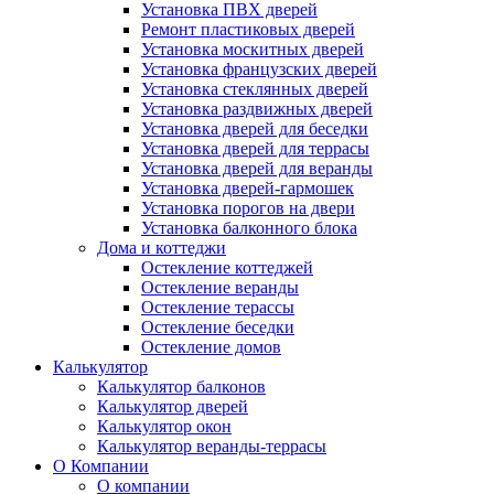
Установка ПВХ дверей
Ремонт пластиковых дверей
Установка москитных дверей
Установка французских дверей
Установка стеклянных дверей
Установка раздвижных дверей
Установка дверей для беседки
Установка дверей для террасы
Установка дверей для веранды
Установка дверей-гармошек
Установка порогов на двери
Установка балконного блока
Дома и коттеджи
Остекление коттеджей
Остекление веранды
Остекление терассы
Остекление беседки
Остекление домов
Калькулятор
Калькулятор балконов
Калькулятор дверей
Калькулятор окон
Калькулятор веранды-террасы
О Компании
О компании