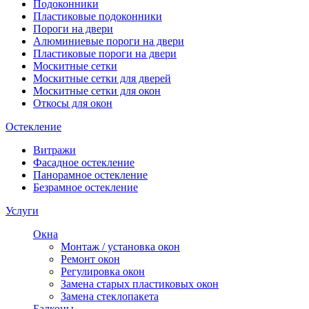
Подоконники
Пластиковые подоконники
Пороги на двери
Алюминиевые пороги на двери
Пластиковые пороги на двери
Москитные сетки
Москитные сетки для дверей
Москитные сетки для окон
Откосы для окон
Остекление
Витражи
Фасадное остекление
Панорамное остекление
Безрамное остекление
Услуги
Окна
Монтаж / установка окон
Ремонт окон
Регулировка окон
Замена старых пластиковых окон
Замена стеклопакета
Балконы