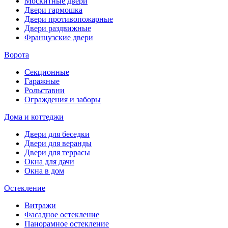
Москитные двери
Двери гармошка
Двери противопожарные
Двери раздвижные
Французские двери
Ворота
Секционные
Гаражные
Рольставни
Ограждения и заборы
Дома и коттеджи
Двери для беседки
Двери для веранды
Двери для террасы
Окна для дачи
Окна в дом
Остекление
Витражи
Фасадное остекление
Панорамное остекление