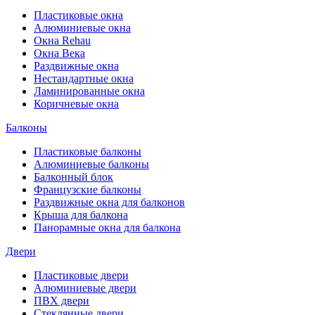
Пластиковые окна
Алюминиевые окна
Окна Rehau
Окна Века
Раздвижные окна
Нестандартные окна
Ламинированные окна
Коричневые окна
Балконы
Пластиковые балконы
Алюминиевые балконы
Балконный блок
Французские балконы
Раздвижные окна для балконов
Крыша для балкона
Панорамные окна для балкона
Двери
Пластиковые двери
Алюминиевые двери
ПВХ двери
Стеклянные двери