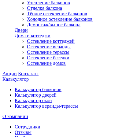
Утепление балконов
Отделка балкона
Тёплое остекление балконов
Холодное остекление балконов
Демонтаж/вынос балкона
Двери
Дома и коттеджи
Остекление коттеджей
Остекление веранды
Остекление терассы
Остекление беседки
Остекление домов
Акции
Контакты
Калькулятор
Калькулятор балконов
Калькулятор дверей
Калькулятор окон
Калькулятор веранды-терассы
О компании
Сотрудники
Отзывы