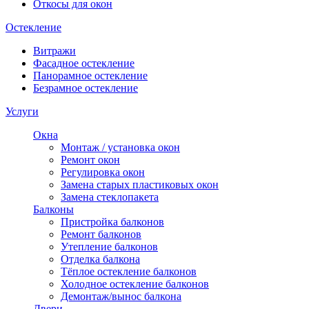
Откосы для окон
Остекление
Витражи
Фасадное остекление
Панорамное остекление
Безрамное остекление
Услуги
Окна
Монтаж / установка окон
Ремонт окон
Регулировка окон
Замена старых пластиковых окон
Замена стеклопакета
Балконы
Пристройка балконов
Ремонт балконов
Утепление балконов
Отделка балкона
Тёплое остекление балконов
Холодное остекление балконов
Демонтаж/вынос балкона
Двери