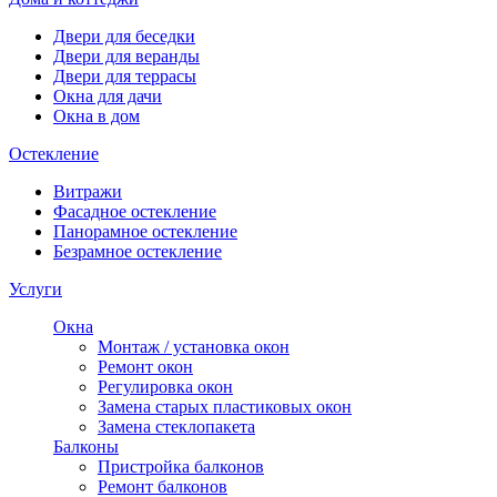
Двери для беседки
Двери для веранды
Двери для террасы
Окна для дачи
Окна в дом
Остекление
Витражи
Фасадное остекление
Панорамное остекление
Безрамное остекление
Услуги
Окна
Монтаж / установка окон
Ремонт окон
Регулировка окон
Замена старых пластиковых окон
Замена стеклопакета
Балконы
Пристройка балконов
Ремонт балконов