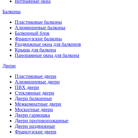
Витражные окна
Балконы
Пластиковые балконы
Алюминиевые балконы
Балконный блок
Французские балконы
Раздвижные окна для балконов
Крыша для балкона
Панорамные окна для балкона
Двери
Пластиковые двери
Алюминиевые двери
ПВХ двери
Стеклянные двери
Двери балконные
Межкомнатные двери
Москитные двери
Двери гармошка
Двери противопожарные
Двери раздвижные
Французские двери