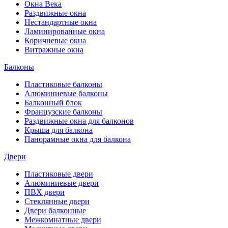
Окна Века
Раздвижные окна
Нестандартные окна
Ламинированные окна
Коричневые окна
Витражные окна
Балконы
Пластиковые балконы
Алюминиевые балконы
Балконный блок
Французские балконы
Раздвижные окна для балконов
Крыша для балкона
Панорамные окна для балкона
Двери
Пластиковые двери
Алюминиевые двери
ПВХ двери
Стеклянные двери
Двери балконные
Межкомнатные двери