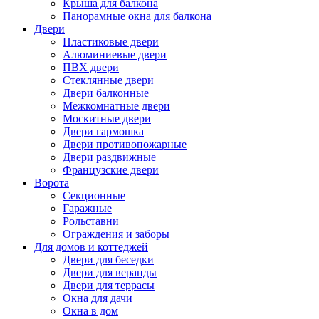
Крыша для балкона
Панорамные окна для балкона
Двери
Пластиковые двери
Алюминиевые двери
ПВХ двери
Стеклянные двери
Двери балконные
Межкомнатные двери
Москитные двери
Двери гармошка
Двери противопожарные
Двери раздвижные
Французские двери
Ворота
Секционные
Гаражные
Рольставни
Ограждения и заборы
Для домов и коттеджей
Двери для беседки
Двери для веранды
Двери для террасы
Окна для дачи
Окна в дом